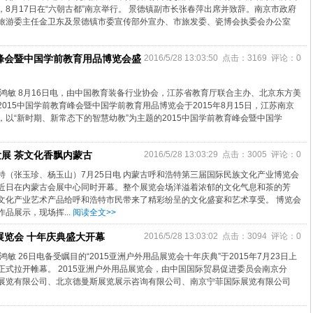
8月17日在“六朝古都”南京举行。 景德镇副市长张春萍出席并致辞。南京市政府
旅游委主任金卫东及景德镇市委宣传部外宣办、市旅发委、瓷博会执委会办公室
育峰会暨中国学前教育用品博览会盛
2016/5/28 13:03:50 点击：3169 评论：0
肖鸿敏 8月16日电，由中国教育装备行业协会，江苏省教育厅联合主办、北京东方美
015中国学前教育峰会暨中国学前教育用品博览会于2015年8月15日，江苏南京
以“新时期、新常态下的智慧幼教”为主题的2015中国学前教育峰会暨中国学
展 茶文化香飘内蒙古
2016/5/28 13:03:29 点击：3005 评论：0
特（张玉珍、杨玉山）7月25日电 内蒙古呼和浩特第三届国际民族文化产业博览会
近日在内蒙古会展中心同时开幕。整个展览会场洋溢着浓郁的文化气息和茶的芳
文化产业艺术产品给呼和浩特市民带来了精彩纷呈的文化盛宴和艺术享受。 博览会
品展示，现场挥...
阅读全文>>
品展览会 十年庆典盛大开幕
2016/5/28 13:03:02 点击：3094 评论：0
鸿敏 26日电备受瞩目的“2015亚洲户外用品展览会十年庆典”于2015年7月23日上
正式拉开帷幕。 2015亚洲户外用品展览会，由中国国际贸易促进委员会南京分
展览有限公司、北京德曼斯展览展示咨询有限公司、南京宁菲国际展览有限公司