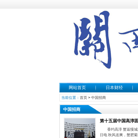
网站首页
日本财经
当前位置：
首页
>
中国招商
中国招商
第十五届中国高淳
香约高淳 蟹逅慢城
日电 秋风送爽，蟹肥