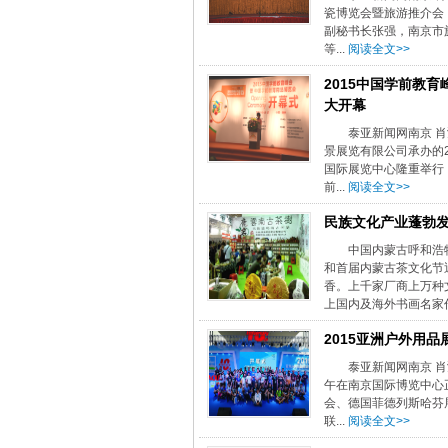
瓷博览会暨旅游推介会，
副秘书长张强，南京市
等...
阅读全文>>
2015中国学前教
大开幕
泰亚新闻网南京 
景展览有限公司承办的2
国际展览中心隆重举行，
前...
阅读全文>>
民族文化产业蓬勃发
中国内蒙古呼和浩
和首届内蒙古茶文化节
香。上千家厂商上万种
上国内及海外书画名家作
2015亚洲户外用
泰亚新闻网南京 肖
午在南京国际博览中心
会、德国菲德列斯哈芬
联...
阅读全文>>